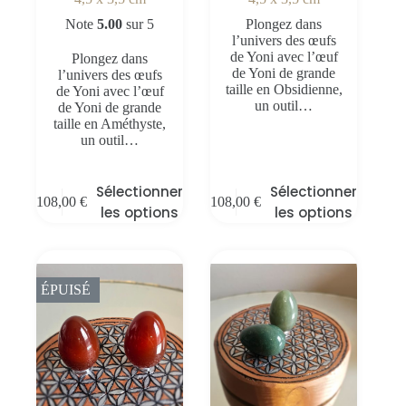
Note
5.00
sur 5
Plongez dans
l’univers des œufs
de Yoni avec l’œuf
Plongez dans
de Yoni de grande
l’univers des œufs
taille en Obsidienne,
de Yoni avec l’œuf
un outil…
de Yoni de grande
taille en Améthyste,
un outil…
Sélectionner
Sélectionner
108,00
€
108,00
€
les options
les options
ÉPUISÉ