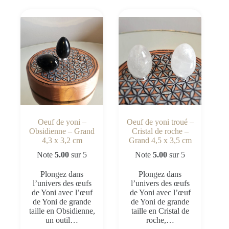
Oeuf de yoni –
Oeuf de yoni troué –
Obsidienne – Grand
Cristal de roche –
4,3 x 3,2 cm
Grand 4,5 x 3,5 cm
Note
5.00
sur 5
Note
5.00
sur 5
Plongez dans
Plongez dans
l’univers des œufs
l’univers des œufs
de Yoni avec l’œuf
de Yoni avec l’œuf
de Yoni de grande
de Yoni de grande
taille en Obsidienne,
taille en Cristal de
un outil…
roche,…