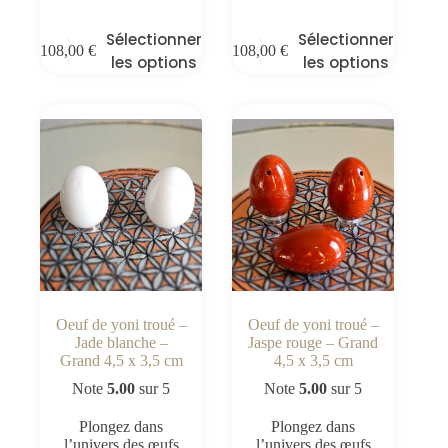
Sélectionner
Sélectionner
108,00
€
108,00
€
les options
les options
Oeuf de yoni troué –
Oeuf de yoni troué –
Jade blanche –
Jaspe rouge – Grand
Grand 4,5 x 3,5 cm
4,5 x 3,5 cm
Note
5.00
sur 5
Note
5.00
sur 5
Plongez dans
Plongez dans
l’univers des œufs
l’univers des œufs