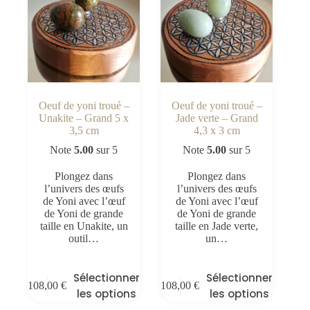
Oeuf de yoni troué –
Oeuf de yoni troué –
Unakite – Grand 5 x
Jade verte – Grand
3,5 cm
4,3 x 3 cm
Note
5.00
sur 5
Note
5.00
sur 5
Plongez dans
Plongez dans
l’univers des œufs
l’univers des œufs
de Yoni avec l’œuf
de Yoni avec l’œuf
de Yoni de grande
de Yoni de grande
taille en Unakite, un
taille en Jade verte,
outil…
un…
Sélectionner
Sélectionner
108,00
€
108,00
€
les options
les options