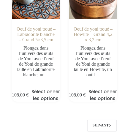
Oeuf de yoni troué –
Oeuf de yoni troué –
Labradorite blanche
Howlite – Grand 4,2
– Grand 5×3,5 cm
x 3,2 cm
Plongez dans
Plongez dans
l’univers des œufs
l’univers des œufs
de Yoni avec l’œuf
de Yoni avec l’œuf
de Yoni de grande
de Yoni de grande
taille en Labradorite
taille en Howlite, un
blanche, un…
outil…
Sélectionner
Sélectionner
108,00
€
108,00
€
les options
les options
SUIVANT