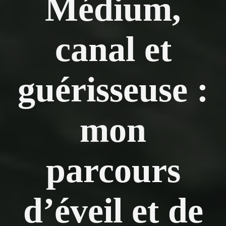
Médium,
canal et
guérisseuse :
mon
parcours
d’éveil et de