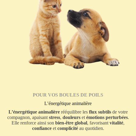
POUR
VOS BOULES DE POILS
L’énergétique animalière
L’énergétique animalière
rééquilibre les
flux subtils
de votre
compagnon, apaisant
stress
,
douleurs
et
émotions perturbées
.
Elle renforce ainsi son
bien-être global
, favorisant
vitalité
,
confiance
et
complicité
au quotidien.