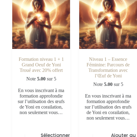
Formation niveau 1 + 1
Niveau 1 – Essence
Grand Oeuf de Yoni
Féminine: Parcours de
Troué avec 20% offert
Transformation avec
l’Œuf de Yoni
Note
5.00
sur 5
Note
5.00
sur 5
En vous inscrivant à ma
formation approfondie
En vous inscrivant à ma
sur l’utilisation des œufs
formation approfondie
de Yoni en corailation,
sur l’utilisation des œufs
non seulement vous…
de Yoni en corailation,
non seulement vous…
Sélectionner
Ajouter au