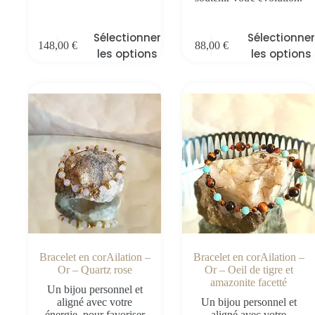
Sélectionner
Sélectionner
148,00
€
88,00
€
les options
les options
Bracelet en corAilation –
Bracelet en corAilation –
Or – Quartz rose
Or – Oeil de tigre et
amazonite facetté
Un bijou personnel et
aligné avec votre
Un bijou personnel et
énergie, pour favoriser
aligné avec votre