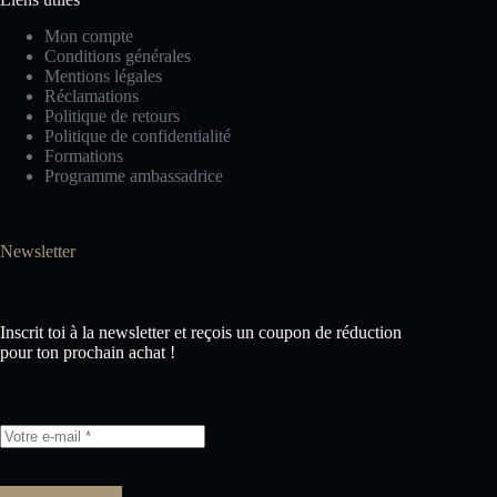
Mon compte
Conditions générales
Mentions légales
Réclamations
Politique de retours
Politique de confidentialité
Formations
Programme ambassadrice
Newsletter
Inscrit toi à la newsletter et reçois un coupon de réduction
pour ton prochain achat !