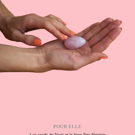
POUR ELLE
Les oeufs de Yoni et le bien être féminin