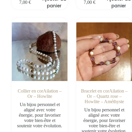
7,00
€
7,00
€
panier
panier
Collier en corAilation –
Bracelet en corAilation –
Or – Howlite
Or – Quartz rose –
Howlite – Améthyste
Un bijou personnel et
aligné avec votre
Un bijou personnel et
énergie, pour favoriser
aligné avec votre
votre bien-être et
énergie, pour favoriser
soutenir votre évolution.
votre bien-être et
soutenir votre évolution.