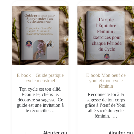
E-book – Guide pratique
E-book Mon oeuf de
cycle menstruel
yoni et mon cycle
féminin
Ton cycle est ton allié.
Écoute-le, chéris-le,
Reconnecte-toi à la
découvre sa sagesse. Ce
sagesse de ton corps
guide est une invitation à
grâce à l’œuf de Yoni,
te réconcilier…
allié sacré du cycle
féminin. …
Ajouter au
Ajouter au