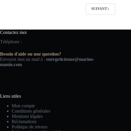
SUIVANT
Contactez moi
Téléphone :
Besoin d'aide ou une question?
Envoyez moi un mail à :
energeticienne@marine-
manin.com
Liens utiles
Mon compte
Conditions générales
Mentions légales
Réclamations
Politique de retours