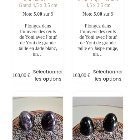
Grand 4,5 x 3,5 cm
4,5 x 3,5 cm
Note
5.00
sur 5
Note
5.00
sur 5
Plongez dans
Plongez dans
l’univers des œufs
l’univers des œufs
de Yoni avec l’œuf
de Yoni avec l’œuf
de Yoni de grande
de Yoni de grande
taille en Jade blanc,
taille en Jaspe rouge,
un…
un…
Sélectionner
Sélectionner
108,00
€
108,00
€
les options
les options