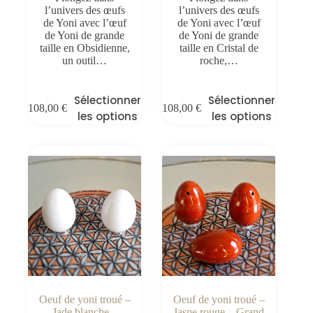
l’univers des œufs
l’univers des œufs
de Yoni avec l’œuf
de Yoni avec l’œuf
de Yoni de grande
de Yoni de grande
taille en Obsidienne,
taille en Cristal de
un outil…
roche,…
Sélectionner
Sélectionner
108,00
€
108,00
€
les options
les options
Oeuf de yoni troué –
Oeuf de yoni troué –
Jade blanche –
Jaspe rouge – Grand