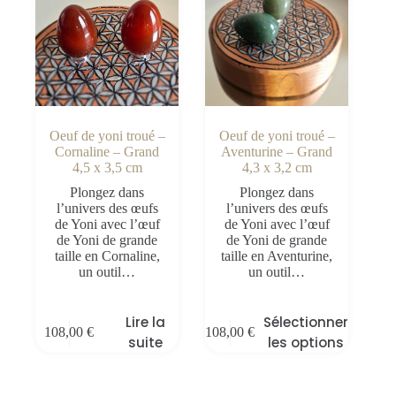
Oeuf de yoni troué –
Oeuf de yoni troué –
Cornaline – Grand
Aventurine – Grand
4,5 x 3,5 cm
4,3 x 3,2 cm
Plongez dans
Plongez dans
l’univers des œufs
l’univers des œufs
de Yoni avec l’œuf
de Yoni avec l’œuf
de Yoni de grande
de Yoni de grande
taille en Cornaline,
taille en Aventurine,
un outil…
un outil…
Lire la
Sélectionner
108,00
€
108,00
€
suite
les options