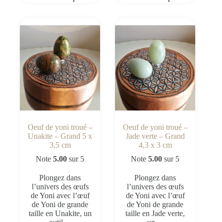
Oeuf de yoni troué –
Oeuf de yoni troué –
Unakite – Grand 5 x
Jade verte – Grand
3,5 cm
4,3 x 3 cm
Note
5.00
sur 5
Note
5.00
sur 5
Plongez dans
Plongez dans
l’univers des œufs
l’univers des œufs
de Yoni avec l’œuf
de Yoni avec l’œuf
de Yoni de grande
de Yoni de grande
taille en Unakite, un
taille en Jade verte,