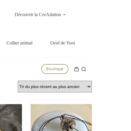
Découvrir la CorAilation
Collier animal
Oeuf de Yoni
Boutique
Panier
d’achat