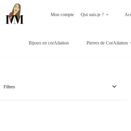
Passer
au
contenu
Mon compte
Qui suis-je ?
Acc
Bijoux en corAilation
Pierres de CorAilation
Filtres